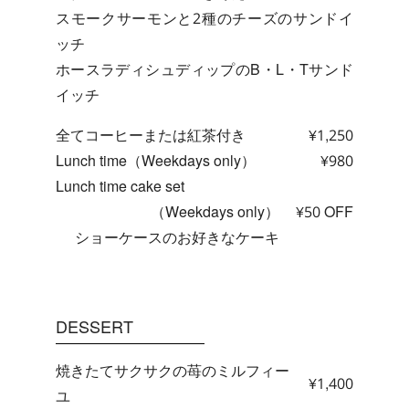
スモークサーモンと2種のチーズのサンドイ
ッチ
ホースラディシュディップのB・L・Tサンド
イッチ
全てコーヒーまたは紅茶付き
¥1,250
Lunch time（Weekdays only）
¥980
Lunch time cake set
（Weekdays only）
¥50 OFF
ショーケースのお好きなケーキ
DESSERT
焼きたてサクサクの苺のミルフィー
¥1,400
ユ